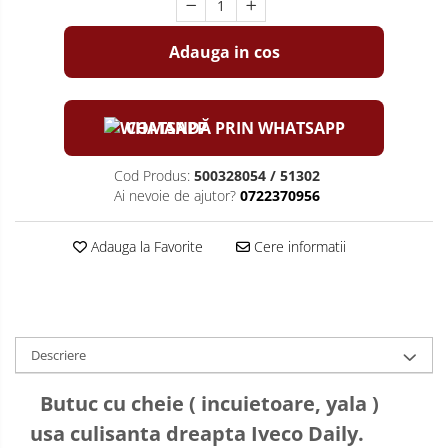
Adauga in cos
COMANDĂ PRIN WHATSAPP
Cod Produs:
500328054 / 51302
Ai nevoie de ajutor?
0722370956
Adauga la Favorite
Cere informatii
Descriere
Butuc cu cheie ( incuietoare, yala )
usa culisanta dreapta Iveco Daily.