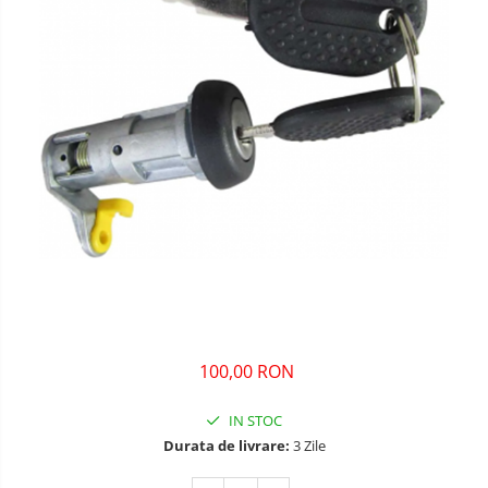
100,00 RON
IN STOC
Durata de livrare:
3 Zile