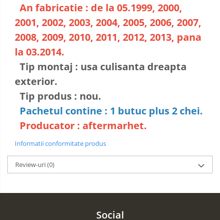
An fabricatie : de la 05.1999, 2000,
2001, 2002, 2003, 2004, 2005, 2006, 2007,
2008, 2009, 2010, 2011, 2012, 2013, pana
la 03.2014.
Tip montaj : usa culisanta dreapta
exterior.
Tip produs : nou.
Pachetul contine : 1 butuc plus 2 chei.
Producator : aftermarhet.
Informatii conformitate produs
Review-uri
(0)
Social