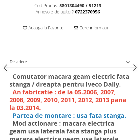
Cod Produs:
5801304490 / 51213
Ai nevoie de ajutor?
0722370956
Adauga la Favorite
Cere informatii
Descriere
Comutator macara geam electric fata
stanga / dreapta pentru Iveco Daily.
An fabricatie : de la 05.2006, 2007,
2008, 2009, 2010, 2011, 2012, 2013 pana
la 03.2014.
Partea de montare : usa fata stanga.
Mod actionare : macara electrica
geam usa laterala fata stanga plus
macara electrica geam usa laterala