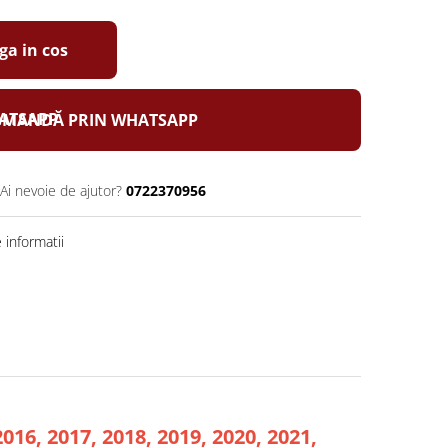
a in cos
MANDĂ PRIN WHATSAPP
Ai nevoie de ajutor?
0722370956
informatii
2016, 2017, 2018, 2019, 2020, 2021,