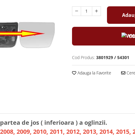
Adaug
CO
Cod Produs:
3801929 / 54301
Adauga la Favorite
Cere 
partea de jos ( inferioara ) a oglinzii.
2008, 2009, 2010, 2011, 2012, 2013, 2014, 2015, 