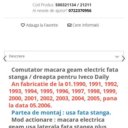
Cod Produs:
500321134 / 21211
Ai nevoie de ajutor?
0722370956
Adauga la Favorite
Cere informatii
Descriere
Comutator macara geam electric fata
stanga / dreapta pentru Iveco Daily
An fabricatie de la 01.1990, 1991, 1992,
1993, 1994, 1995, 1996, 1997, 1998, 1999,
2000, 2001, 2002, 2003, 2004, 2005, pana
la data 05.2006.
Partea de montaj : usa fata stanga.
Mod actionare : macara electrica
geam usa laterala fata stanga plus