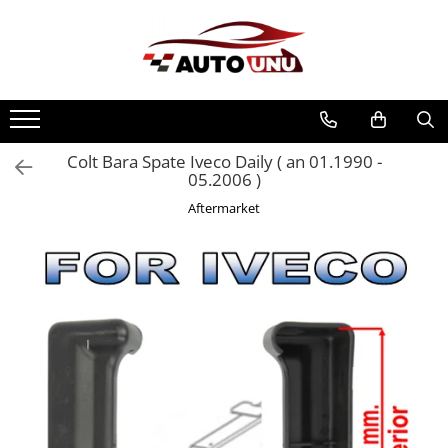
Colt Bara Spate Iveco Daily ( an 01.1990 -
05.2006 )
Aftermarket