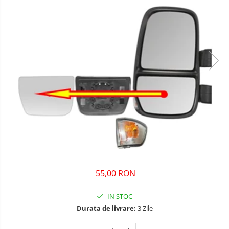
55,00 RON
IN STOC
Durata de livrare:
3 Zile