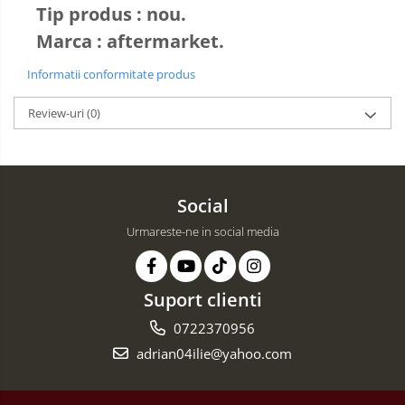
Tip produs : nou.
Marca : aftermarket.
Informatii conformitate produs
Review-uri
(0)
Social
Urmareste-ne in social media
Suport clienti
0722370956
adrian04ilie@yahoo.com