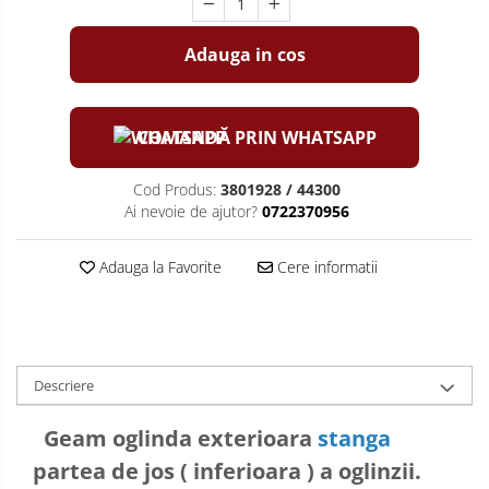
Adauga in cos
COMANDĂ PRIN WHATSAPP
Cod Produs:
3801928 / 44300
Ai nevoie de ajutor?
0722370956
Adauga la Favorite
Cere informatii
Descriere
Geam oglinda exterioara
stanga
partea de jos ( inferioara ) a oglinzii.