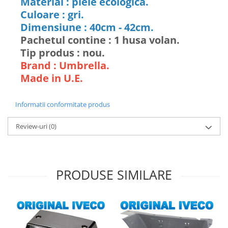
Material : piele ecologica.
Culoare : gri.
Dimensiune : 40cm - 42cm.
Pachetul contine : 1 husa volan.
Tip produs : nou.
Brand : Umbrella.
Made in U.E.
Informatii conformitate produs
Review-uri
(0)
PRODUSE SIMILARE