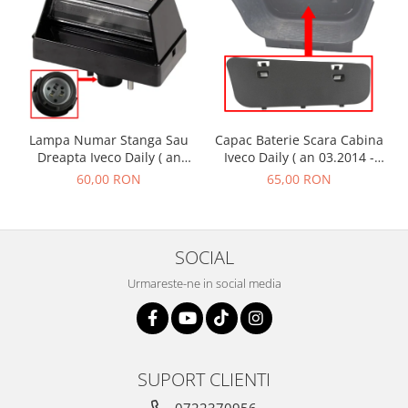
Lampa Numar Stanga Sau
Capac Baterie Scara Cabina
Dreapta Iveco Daily ( an
Iveco Daily ( an 03.2014 -
01.1990 - 01.2019 )
01.2019 )
60,00 RON
65,00 RON
SOCIAL
Urmareste-ne in social media
SUPORT CLIENTI