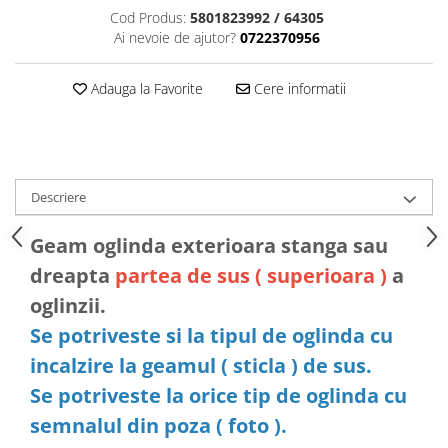
Cod Produs:
5801823992 / 64305
Ai nevoie de ajutor?
0722370956
Adauga la Favorite
Cere informatii
Descriere
Geam oglinda exterioara stanga sau
dreapta
partea de sus ( superioara )
a
oglinzii.
Se potriveste si la tipul de oglinda cu
incalzire la geamul ( sticla ) de sus.
Se potriveste la orice tip de oglinda cu
semnalul din poza ( foto ).