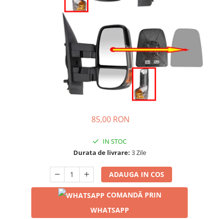
85,00 RON
IN STOC
Durata de livrare:
3 Zile
ADAUGA IN COS
COMANDĂ PRIN
WHATSAPP