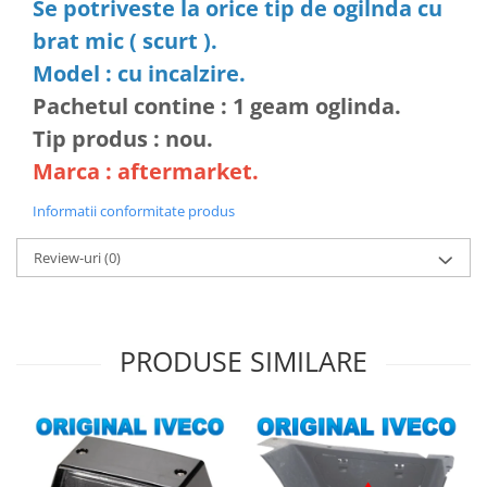
Se potriveste la orice tip de ogilnda cu
brat mic ( scurt ).
Model : cu incalzire.
Pachetul contine : 1 geam oglinda.
Tip produs : nou.
Marca : aftermarket.
Informatii conformitate produs
Review-uri
(0)
PRODUSE SIMILARE