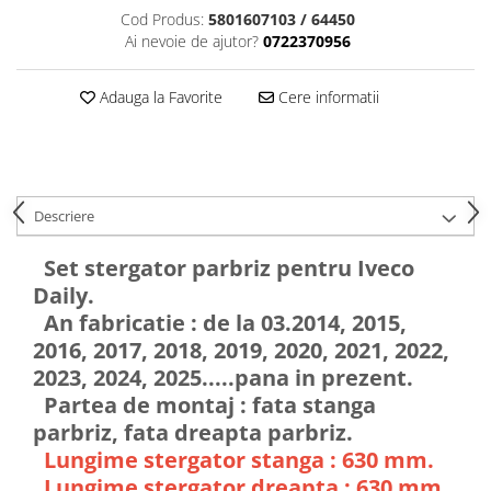
Cod Produs:
5801607103 / 64450
Ai nevoie de ajutor?
0722370956
Adauga la Favorite
Cere informatii
Descriere
Set stergator parbriz pentru Iveco
Daily.
An fabricatie : de la 03.2014, 2015,
2016, 2017, 2018, 2019, 2020, 2021, 2022,
2023, 2024, 2025.....pana in prezent.
Partea de montaj : fata stanga
parbriz, fata dreapta parbriz.
Lungime stergator stanga : 630 mm.
Lungime stergator dreapta : 630 mm.