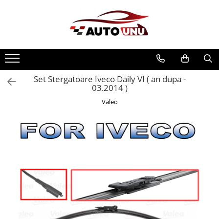
Set Stergatoare Iveco Daily VI ( an dupa -
03.2014 )
Valeo