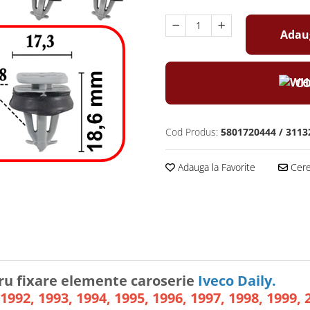
Adaug
CO
Cod Produs:
5801720444 / 3113
Adauga la Favorite
Cere 
tru fixare elemente caroserie
Iveco Daily.
1992, 1993, 1994, 1995, 1996, 1997, 1998, 1999, 