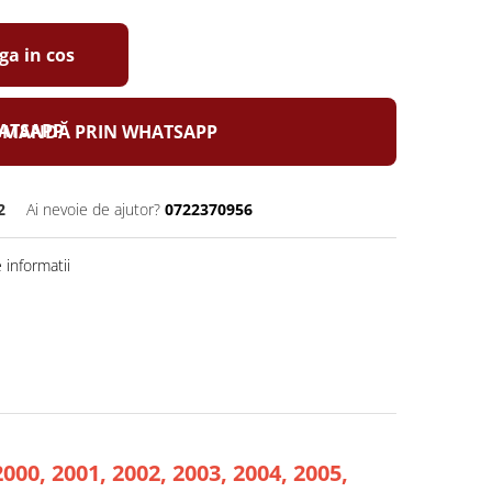
a in cos
MANDĂ PRIN WHATSAPP
2
Ai nevoie de ajutor?
0722370956
informatii
2000, 2001, 2002, 2003, 2004, 2005,