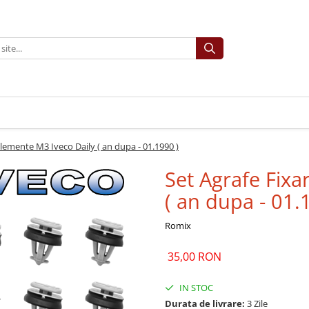
Elemente M3 Iveco Daily ( an dupa - 01.1990 )
Set Agrafe Fixa
( an dupa - 01.
Romix
35,00 RON
IN STOC
Durata de livrare:
3 Zile