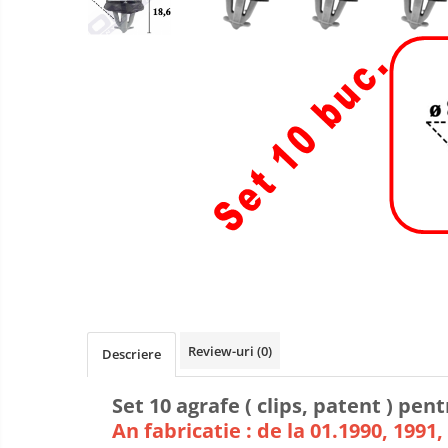
Review-uri
(0)
Descriere
Set 10 agrafe ( clips, patent ) pen
An fabricatie : de la 01.1990, 1991, 