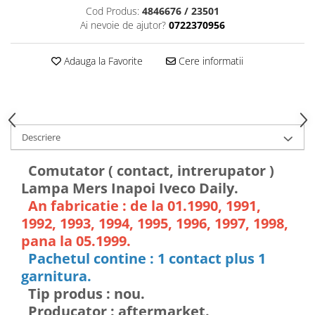
Cod Produs:
4846676 / 23501
Ai nevoie de ajutor?
0722370956
Adauga la Favorite
Cere informatii
Descriere
Comutator ( contact, intrerupator )
Lampa Mers Inapoi Iveco Daily.
An fabricatie : de la 01.1990, 1991,
1992, 1993, 1994, 1995, 1996, 1997, 1998,
pana la 05.1999.
Pachetul contine : 1 contact plus 1
garnitura.
Tip produs : nou.
Producator : aftermarket.