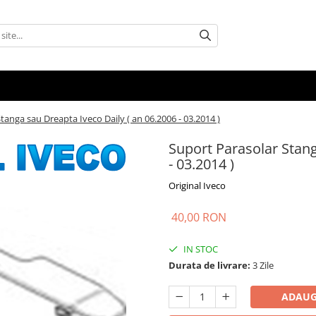
tanga sau Dreapta Iveco Daily ( an 06.2006 - 03.2014 )
Suport Parasolar Stang
- 03.2014 )
Original Iveco
40,00 RON
IN STOC
Durata de livrare:
3 Zile
ADAUG