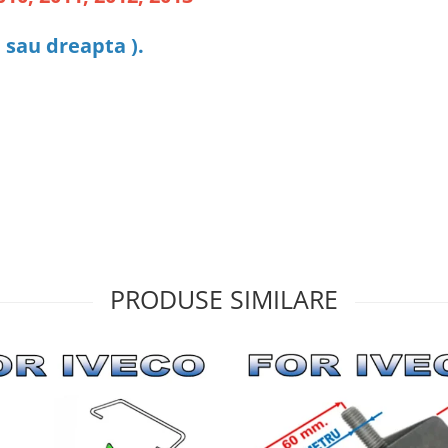
 sau dreapta ).
PRODUSE SIMILARE