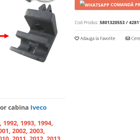
COMANDĂ PR
Cod Produs:
5801320553 / 4281
Adauga la Favorite
Cere 
ior cabina
Iveco
 1992, 1993, 1994,
001, 2002, 2003,
010, 2011, 2012, 2013