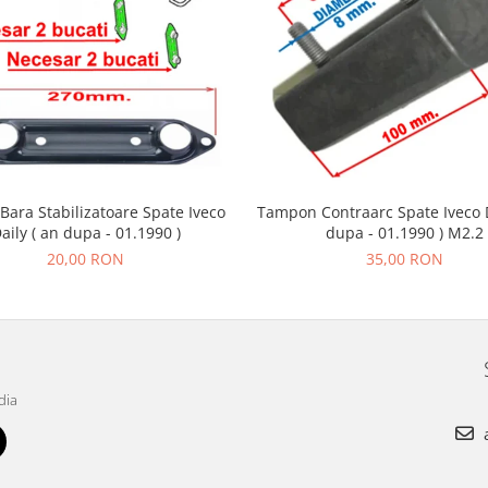
Bara Stabilizatoare Spate Iveco
Tampon Contraarc Spate Iveco D
aily ( an dupa - 01.1990 )
dupa - 01.1990 ) M2.2
20,00 RON
35,00 RON
dia
a