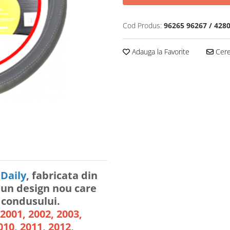
Cod Produs:
96265 96267 / 428
Adauga la Favorite
Cere 
 Daily
, fabricata din
u un design nou care
 condusului.
 2001, 2002, 2003,
010, 2011, 2012,