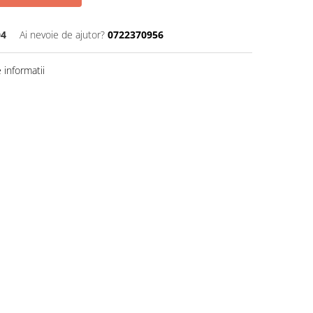
04
Ai nevoie de ajutor?
0722370956
informatii