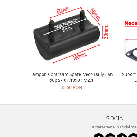
Suport 
Tampon Contraarc Spate Iveco Daily ( an
D
dupa - 01.1990 ) M2.1
35,00 RON
SOCIAL
Urmareste-ne in social me