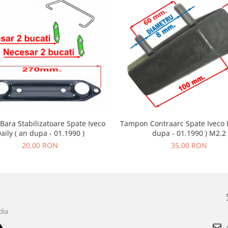
Bara Stabilizatoare Spate Iveco
Tampon Contraarc Spate Iveco D
aily ( an dupa - 01.1990 )
dupa - 01.1990 ) M2.2
20,00 RON
35,00 RON
dia
a