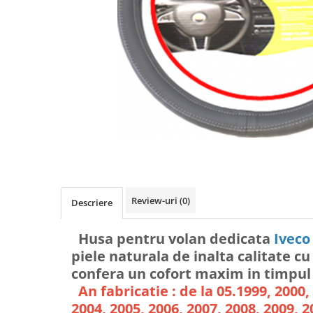
Review-uri
(0)
Descriere
Husa pentru volan dedicata
Iveco
piele naturala de inalta calitate c
confera un cofort maxim in timpul
An fabricatie : de la 05.1999, 2000,
2004, 2005, 2006, 2007, 2008, 2009, 2