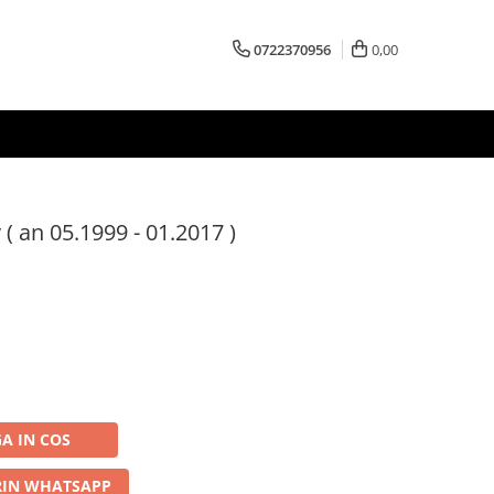
0722370956
0,00
( an 05.1999 - 01.2017 )
A IN COS
IN WHATSAPP