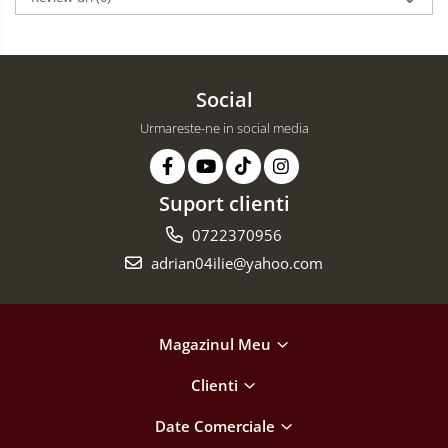
Social
Urmareste-ne in social media
Suport clienti
0722370956
adrian04ilie@yahoo.com
Magazinul Meu
Clienti
Date Comerciale