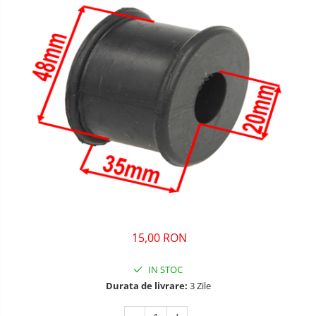
15,00 RON
IN STOC
Durata de livrare:
3 Zile