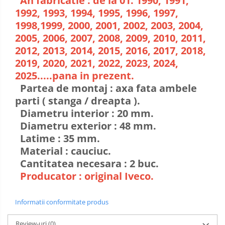
An fabricatie : de la 01. 1990, 1991,
1992, 1993, 1994, 1995, 1996, 1997,
1998,1999, 2000, 2001, 2002, 2003, 2004,
2005, 2006, 2007, 2008, 2009, 2010, 2011,
2012, 2013, 2014, 2015, 2016, 2017, 2018,
2019, 2020, 2021, 2022, 2023, 2024,
2025.....pana in prezent.
Partea de montaj : axa fata ambele
parti ( stanga / dreapta ).
Diametru interior : 20 mm.
Diametru exterior : 48 mm.
Latime : 35 mm.
Material : cauciuc.
Cantitatea necesara : 2 buc.
Producator : original Iveco.
Informatii conformitate produs
Review-uri
(0)