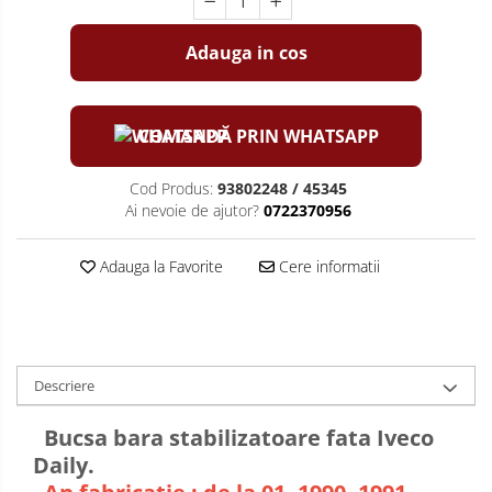
Adauga in cos
COMANDĂ PRIN WHATSAPP
Cod Produs:
93802248 / 45345
Ai nevoie de ajutor?
0722370956
Adauga la Favorite
Cere informatii
Descriere
Bucsa bara stabilizatoare fata Iveco
Daily.