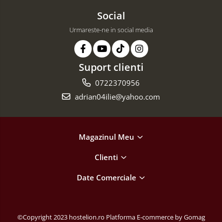
Social
Urmareste-ne in social media
Suport clienti
0722370956
adrian04ilie@yahoo.com
Magazinul Meu
Clienti
Date Comerciale
©Copyright 2023 hostelion.ro
Platforma E-commerce by Gomag