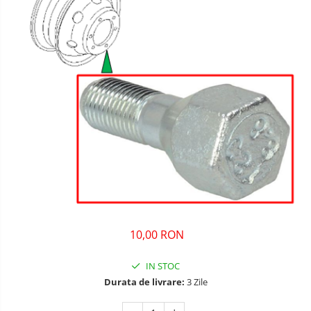
10,00 RON
IN STOC
Durata de livrare:
3 Zile