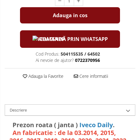
Adauga in cos
COMANDĂ PRIN WHATSAPP
Cod Produs:
504115535 / 64502
Ai nevoie de ajutor?
0722370956
Adauga la Favorite
Cere informatii
Descriere
Prezon roata ( janta )
Iveco Daily
.
An fabricatie : de la 03.2014, 2015,