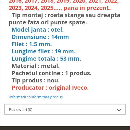
2016, 2017, 2018, 2019, 2020, 2021, 2022,
2023, 2024, 2025..... pana in prezent.
Tip montaj : roata stanga sau dreapta
punte fata ori punte spate.
Model janta : otel.
Dimensiune : 14mm
Filet : 1.5 mm.
Lungime filet : 19 mm.
Lungime totala : 53 mm.
Material : metal.
Pachetul contine : 1 produs.
Tip produs : nou.
Producator : original Iveco.
Informatii conformitate produs
Review-uri
(0)