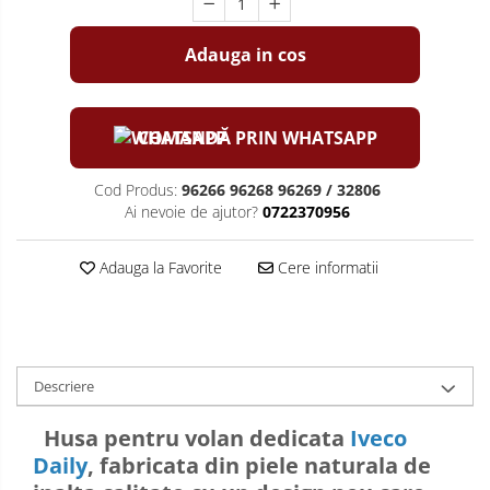
Adauga in cos
COMANDĂ PRIN WHATSAPP
Cod Produs:
96266 96268 96269 / 32806
Ai nevoie de ajutor?
0722370956
Adauga la Favorite
Cere informatii
Descriere
Husa pentru volan dedicata
Iveco
Daily
, fabricata din piele naturala de