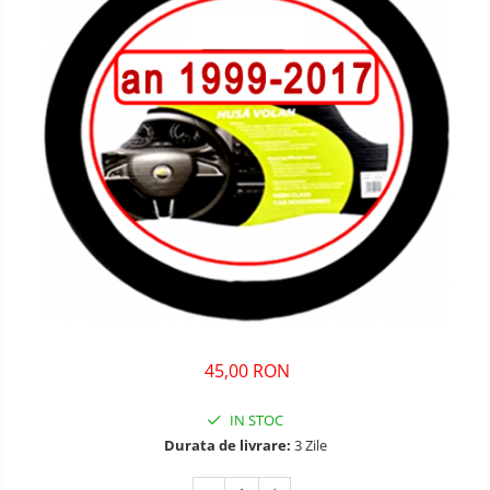
45,00 RON
IN STOC
Durata de livrare:
3 Zile