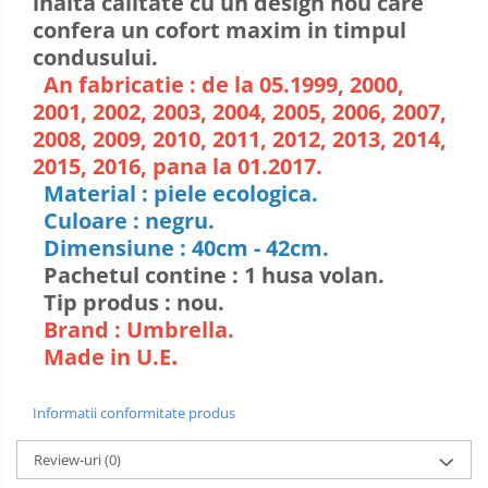
inalta calitate cu un design nou care
confera un cofort maxim in timpul
condusului.
An fabricatie : de la 05.1999, 2000,
2001, 2002, 2003, 2004, 2005, 2006, 2007,
2008, 2009, 2010, 2011, 2012, 2013, 2014,
2015, 2016, pana la 01.2017.
Material : piele ecologica.
Culoare : negru.
Dimensiune : 40cm - 42cm.
Pachetul contine : 1 husa volan.
Tip produs : nou.
Brand : Umbrella.
.
Made in U.E
Informatii conformitate produs
Review-uri
(0)