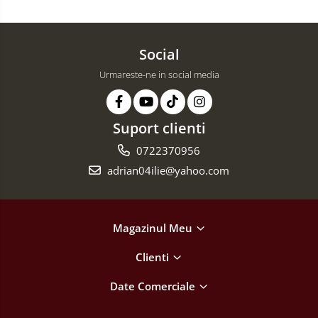
Social
Urmareste-ne in social media
Suport clienti
0722370956
adrian04ilie@yahoo.com
Magazinul Meu
Clienti
Date Comerciale