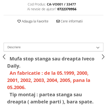
Cod Produs:
CA-VO001 / 33477
Ai nevoie de ajutor?
0722370956
Adauga la Favorite
Cere informatii
Descriere
Mufa stop stanga sau dreapta Iveco
Daily.
An fabricatie : de la 05.1999, 2000,
2001, 2002, 2003, 2004, 2005, pana la
05.2006.
Tip montaj : partea stanga sau
dreapta ( ambele parti ), bara spate.