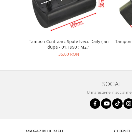
Tampon C
Tampon Contraarc Spate Iveco Daily ( an
dupa - 01.1990 ) M2.1
35,00 RON
SOCIAL
Urmareste-ne in social me
MAGAZINUL MEU
CLIENTI