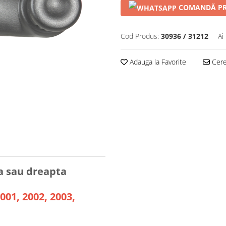
COMANDĂ PR
Cod Produs:
30936 / 31212
Ai
Adauga la Favorite
Cere 
 sau dreapta
001, 2002, 2003,