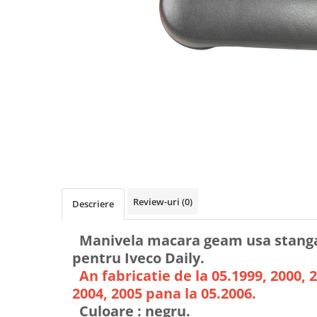
Review-uri
(0)
Descriere
Manivela macara geam usa stanga
pentru Iveco Daily.
An fabricatie de la 05.1999, 2000, 2
2004, 2005 pana la 05.2006.
Culoare : negru.