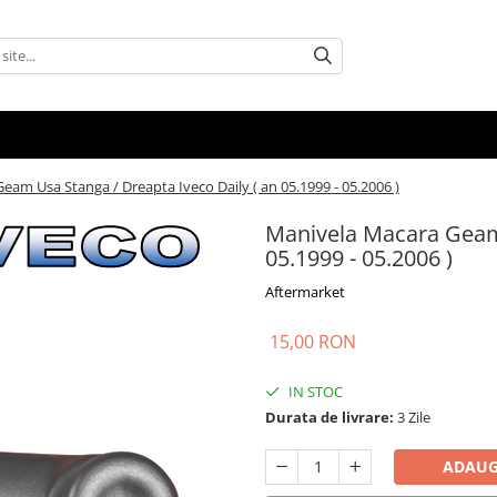
am Usa Stanga / Dreapta Iveco Daily ( an 05.1999 - 05.2006 )
Manivela Macara Geam 
05.1999 - 05.2006 )
Aftermarket
15,00 RON
IN STOC
Durata de livrare:
3 Zile
ADAUG