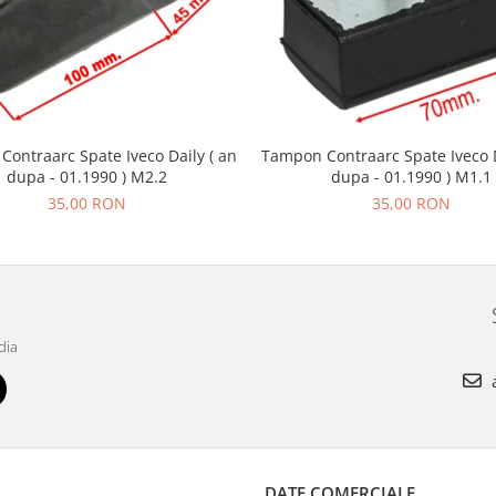
ontraarc Spate Iveco Daily ( an
Tampon Contraarc Spate Iveco D
dupa - 01.1990 ) M2.2
dupa - 01.1990 ) M1.1
35,00 RON
35,00 RON
dia
a
DATE COMERCIALE