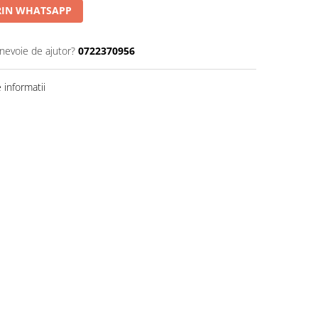
IN WHATSAPP
 nevoie de ajutor?
0722370956
informatii