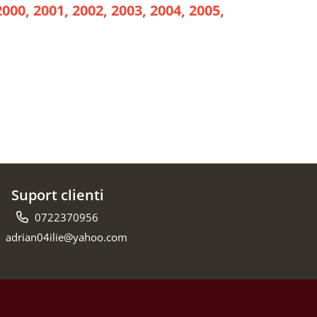
2000, 2001, 2002, 2003, 2004, 2005,
Suport clienti
0722370956
adrian04ilie@yahoo.com