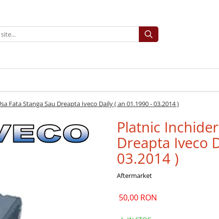
Usa Fata Stanga Sau Dreapta Iveco Daily ( an 01.1990 - 03.2014 )
Platnic Inchide
Dreapta Iveco D
03.2014 )
Aftermarket
50,00 RON