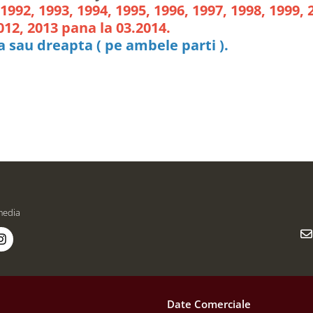
1992, 1993, 1994, 1995, 1996, 1997, 1998, 1999, 
2012, 2013 pana la 03.2014.
a sau dreapta ( pe ambele parti ).
media
Date Comerciale