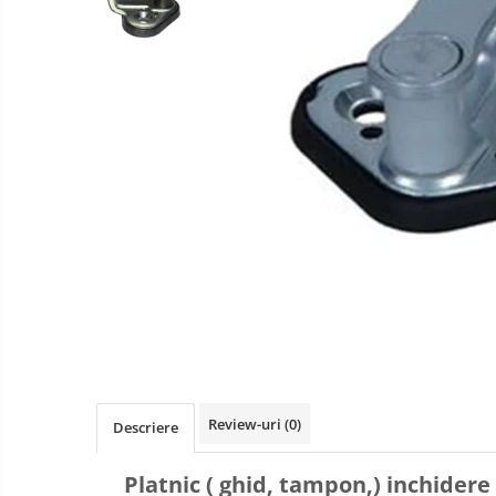
Review-uri
(0)
Descriere
Platnic ( ghid, tampon,) inchidere 