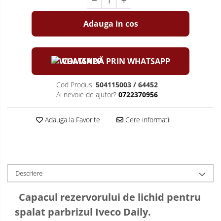
Adauga in cos
COMANDĂ PRIN WHATSAPP
Cod Produs:
504115003 / 64452
Ai nevoie de ajutor?
0722370956
Adauga la Favorite
Cere informatii
Descriere
Capacul rezervorului de lichid pentru
spalat parbrizul Iveco Daily.