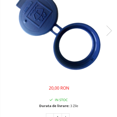
20,00 RON
IN STOC
Durata de livrare:
3 Zile